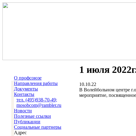
1 июля 2022г
О профсоюзе
Направления работы
10.10.22
Документы
В Волейбольном центре г.
Контакты
мероприятие, посвященное
тел. (495)938-70-49;
mosobcom@rambler.ru
Новости
Полезные ссылки
Публикации
Социальные партнеры
Адрес